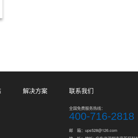
共
1
页
1
条
态
解决方案
联系我们
全国免费服务热线：
400-716-2818
邮 箱：ups528@126.com