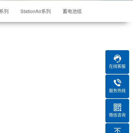
L系列
StationAir系列
蓄电池组
在线客服
服务热线
微信咨询